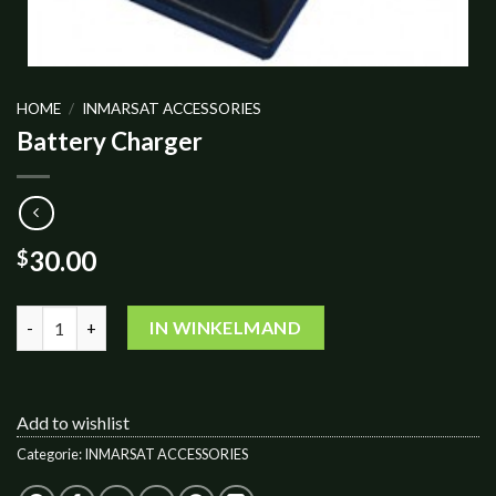
HOME
/
INMARSAT ACCESSORIES
Battery Charger
30.00
$
Battery Charger aantal
IN WINKELMAND
Add to wishlist
Categorie:
INMARSAT ACCESSORIES