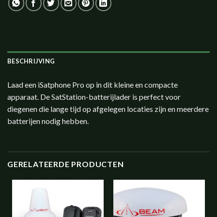
BESCHRIJVING
Laad een iSatphone Pro op in dit kleine en compacte
apparaat. De SatStation-batterijlader is perfect voor
diegenen die lange tijd op afgelegen locaties zijn en meerdere
batterijen nodig hebben.
GERELATEERDE PRODUCTEN
Add to
Add to
wishlist
wishlist