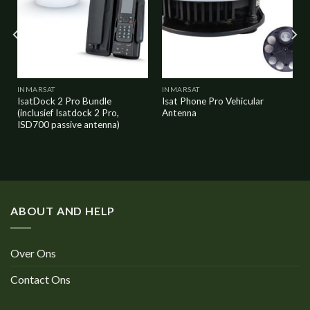
INMARSAT
INMARSAT
IsatDock 2 Pro Bundle
Isat Phone Pro Vehicular
(inclusief Isatdock 2 Pro,
Antenna
ISD700 passive antenna)
ABOUT AND HELP
Over Ons
Contact Ons