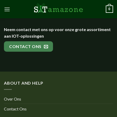
Skip
0
to
content
Neem contact met ons op voor onze grote assortiment
aan IOT-oplossingen
CONTACT ONS
ABOUT AND HELP
Over Ons
Contact Ons