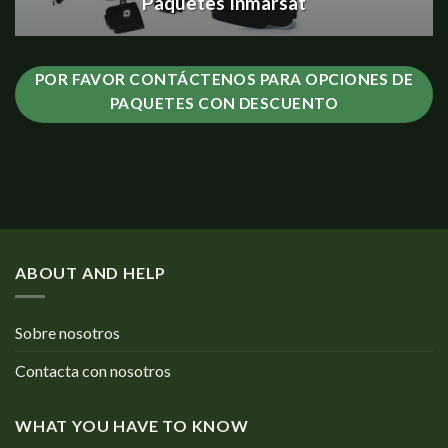
Paquetes Inmarsat
POR FAVOR CONTÁCTENOS PARA OPCIONES DE
PAQUETES CON DESCUENTO
ABOUT AND HELP
Sobre nosotros
Contacta con nosotros
WHAT YOU HAVE TO KNOW